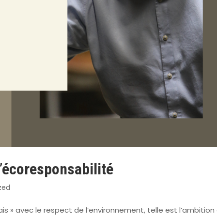
l’écoresponsabilité
zed
vrais » avec le respect de l’environnement, telle est l’ambition