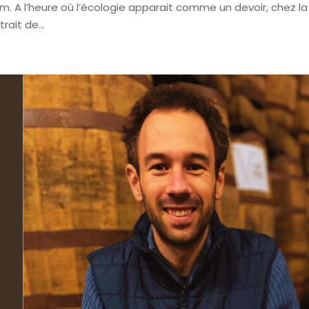
em. A l’heure où l’écologie apparait comme un devoir, chez la
rait de...