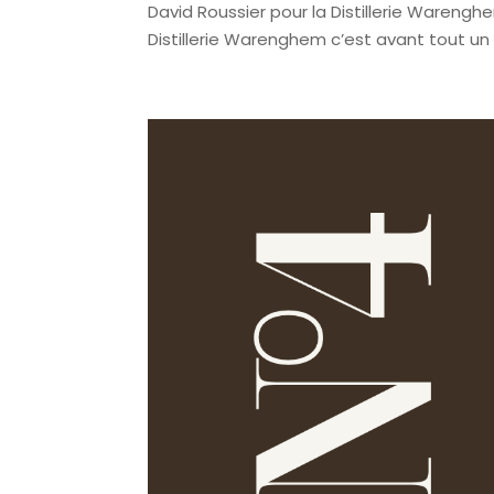
David Roussier pour la Distillerie Warengh
Distillerie Warenghem c’est avant tout un t