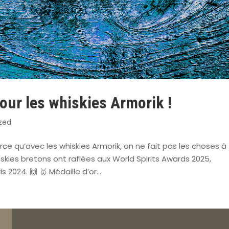
our les whiskies Armorik !
zed
Parce qu’avec les whiskies Armorik, on ne fait pas les choses à
skies bretons ont raflées aux World Spirits Awards 2025,
 2024. 🙌 🥇 Médaille d’or...