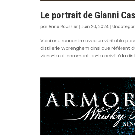
Le portrait de Gianni Ca
par
Anne Roussier
|
Juin 20, 2024
|
Uncategor
Voici une rencontre avec un véritable pass
distillerie Warenghem ainsi que référent du
viens-tu et comment es-tu arrivé à la dist