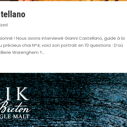
stellano
ized
ionné ! Nous avons interviewé Gianni Castellano, guide à la
 précieux chai N°4, voici son portrait en 10 questions : D’où
illerie Warenghem ?...