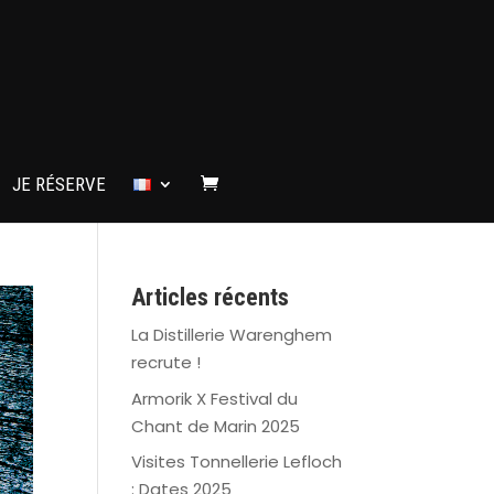
JE RÉSERVE
Articles récents
La Distillerie Warenghem
recrute !
Armorik X Festival du
Chant de Marin 2025
Visites Tonnellerie Lefloch
: Dates 2025