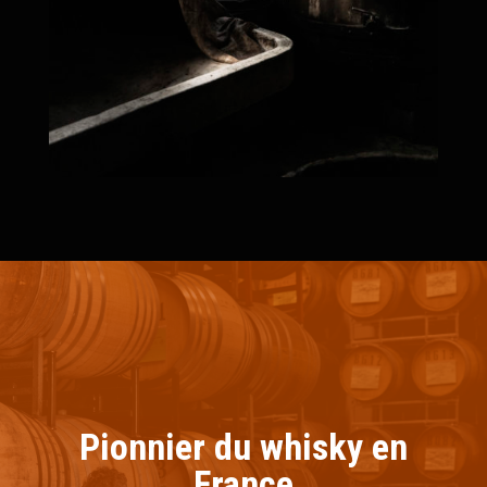
Pionnier du whisky en
France