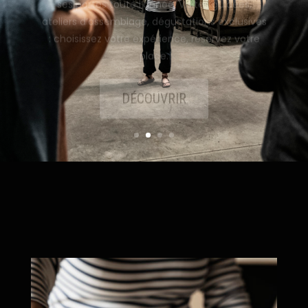
: choisissez votre expérience, réservez votre
place.
DÉCOUVRIR