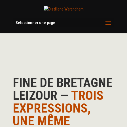
Sélectionner une page
FINE DE BRETAGNE
LEIZOUR —
TROIS
EXPRESSIONS,
UNE MÊME