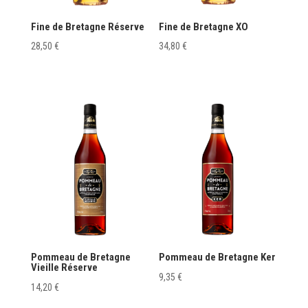
Fine de Bretagne Réserve
Fine de Bretagne XO
28,50
€
34,80
€
Pommeau de Bretagne
Pommeau de Bretagne Ker
Vieille Réserve
9,35
€
14,20
€