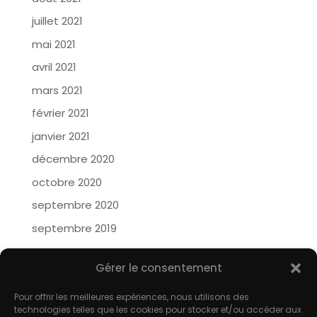
juillet 2021
mai 2021
avril 2021
mars 2021
février 2021
janvier 2021
décembre 2020
octobre 2020
septembre 2020
septembre 2019
Méta
Gérer le consentement
Connexion
Pour offrir les meilleures expériences, nous utilisons des
technologies telles que les cookies pour stocker et/ou accéder aux
Flux des publications