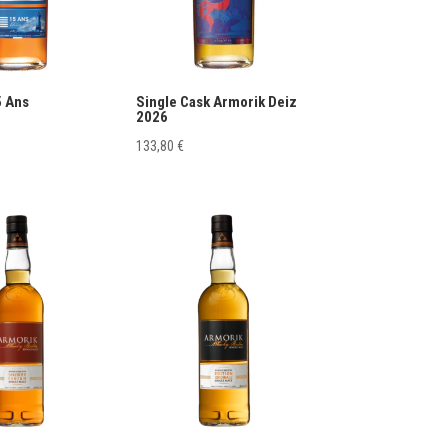
5 Ans
Single Cask Armorik Deiz
2026
133,80
€