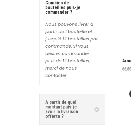
Combien de
bouteilles puis-je
commander ?
Nous pouvons livrer à
partir de 1 bouteille et
jusqu’à 12 bouteilles par
commande. Si vous
désirez commander
plus de 12 bouteilles,
Armo
merci de nous
66,8
contacter.
A partir de quel
montant puis-je
avoir la livraison
offerte ?