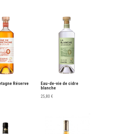
etagne Réserve
Eau-de-vie de cidre
blanche
25,80
€