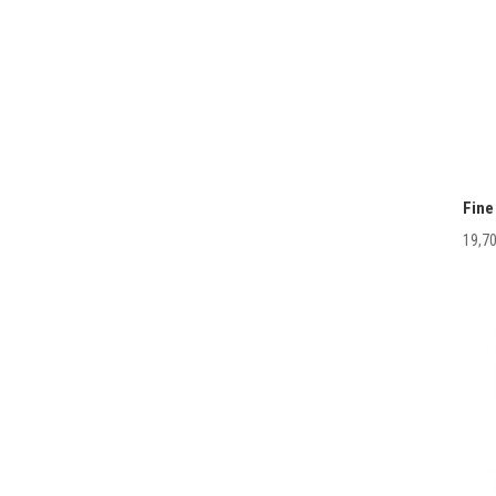
Fine
19,7