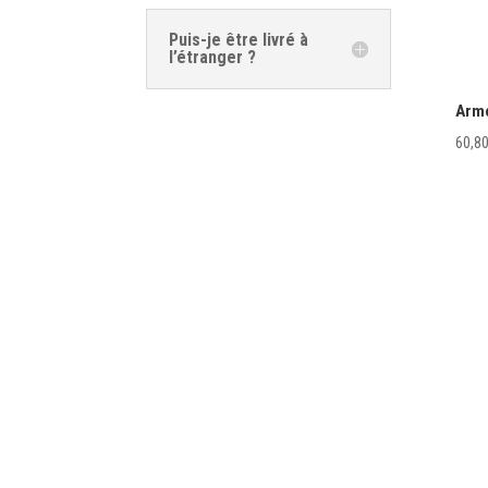
Puis-je être livré à
l’étranger ?
Armo
60,8