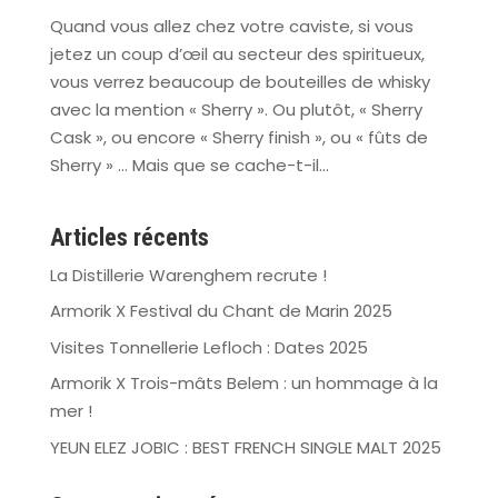
Quand vous allez chez votre caviste, si vous
jetez un coup d’œil au secteur des spiritueux,
vous verrez beaucoup de bouteilles de whisky
avec la mention « Sherry ». Ou plutôt, « Sherry
Cask », ou encore « Sherry finish », ou « fûts de
Sherry » … Mais que se cache-t-il...
Articles récents
La Distillerie Warenghem recrute !
Armorik X Festival du Chant de Marin 2025
Visites Tonnellerie Lefloch : Dates 2025
Armorik X Trois-mâts Belem : un hommage à la
mer !
YEUN ELEZ JOBIC : BEST FRENCH SINGLE MALT 2025