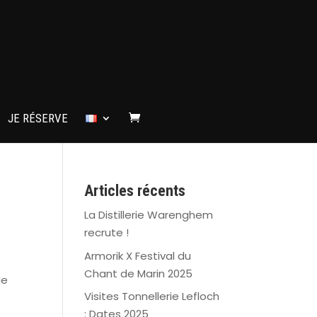
JE RÉSERVE
Articles récents
La Distillerie Warenghem
recrute !
Armorik X Festival du
Chant de Marin 2025
de
Visites Tonnellerie Lefloch
: Dates 2025