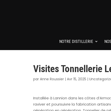
NOTRE DISTILLERIE
NOS
Visites Tonnellerie 
par
Anne Roussier
|
Avr 15, 2025
|
Uncategoriz
Installée à Lannion dans les côtes d’Armor,
raviver et poursuivre la fabrication artis
génération en génération. Tonnelier de pèr