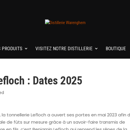
 PRODUITS
VISITEZ NOTRE DISTILLERIE
BOUTIQUE
Lefloch : Dates 2025
ed
 la tonnellerie Lefloch a ouvert ses portes en mai 2023 afin 
anale de fûts sur mesure grâce à un savoir-faire transmis de
e en fils, c’est Benjamin Lefloch qui reprend les rênes de la