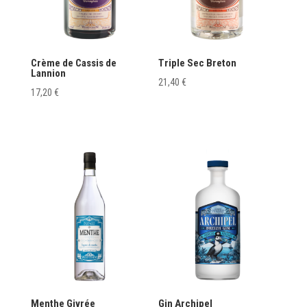
Crème de Cassis de
Triple Sec Breton
Lannion
21,40
€
17,20
€
Menthe Givrée
Gin Archipel