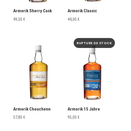
Armorik Sherry Cask
Armorik Classic
49,50
€
44,00
€
Armorik Chouchenn
Armorik 15 Jahre
57,80
€
95,00
€