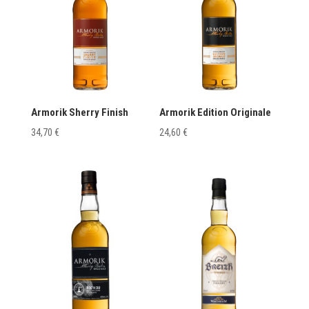
Armorik Sherry Finish
Armorik Edition Originale
34,70
€
24,60
€