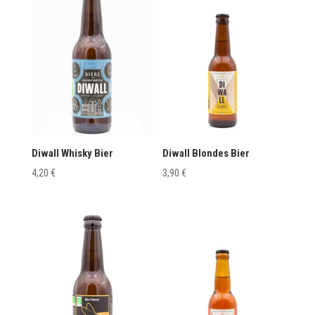
Diwall Whisky Bier
Diwall Blondes Bier
4,20
€
3,90
€