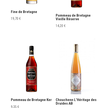
Fine de Bretagne
Pommeau de Bretagne
19,70
€
Vieille Réserve
14,20
€
Pommeau de Bretagne Ker
Chouchenn L’Héritage des
Druides AB
9,35
€