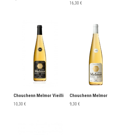
16,30
€
Chouchenn Melmor Vieilli
Chouchenn Melmor
10,30
€
9,30
€