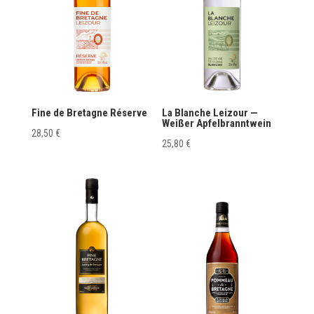
Fine de Bretagne Réserve
La Blanche Leizour —
Weißer Apfelbranntwein
28,50
€
25,80
€