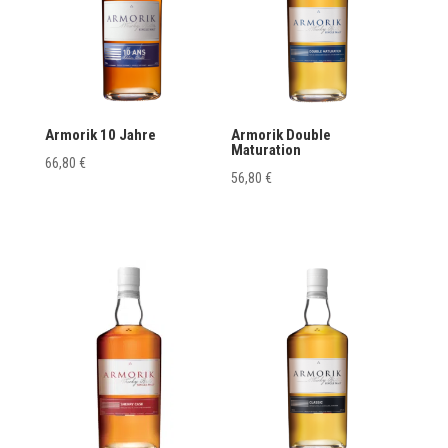
Armorik 10 Jahre
Armorik Double
Maturation
66,80
€
56,80
€