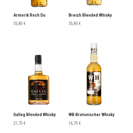
Armorik Roch Du
Breizh Blended Whisky
35,80
€
35,80
€
Galleg Blended Whisky
WB Bretonischer Whisky
21,75
€
16,70
€