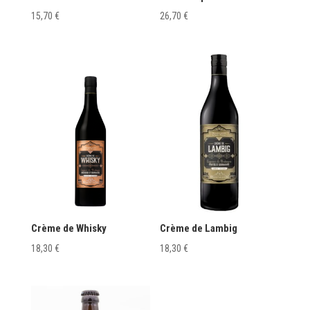
15,70
€
26,70
€
Crème de Whisky
Crème de Lambig
18,30
€
18,30
€