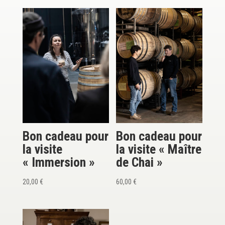
Bon cadeau pour
Bon cadeau pour
la visite
la visite « Maître
« Immersion »
de Chai »
20,00
€
60,00
€