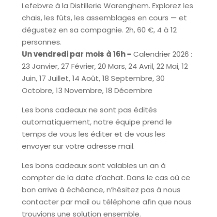
Lefebvre à la Distillerie Warenghem. Explorez les
chais, les fûts, les assemblages en cours — et
dégustez en sa compagnie. 2h, 60 €, 4 à 12
personnes.
Un vendredi par mois
à 16h –
Calendrier 2026 :
23 Janvier, 27 Février, 20 Mars, 24 Avril, 22 Mai, 12
Juin, 17 Juillet, 14 Août, 18 Septembre, 30
Octobre, 13 Novembre, 18 Décembre
Les bons cadeaux ne sont pas édités
automatiquement, notre équipe prend le
temps de vous les éditer et de vous les
envoyer sur votre adresse mail.
Les bons cadeaux sont valables un an à
compter de la date d’achat. Dans le cas où ce
bon arrive à échéance, n’hésitez pas à nous
contacter par mail ou téléphone afin que nous
trouvions une solution ensemble.