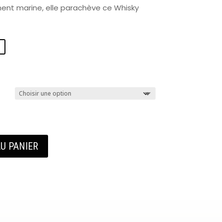
ment marine, elle parachève ce Whisky
U PANIER