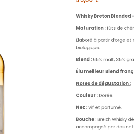
Whisky Breton Blended –
Maturation :
fûts de chên
Élaboré à partir d’orge et 
biologique.
Blend :
65% malt, 35% gra
Élu meilleur Blend fran
Notes de dégustation :
Couleur
: Dorée.
Nez
: Vif et parfumé.
Bouche
: Breizh Whisky d
accompagné par des notes