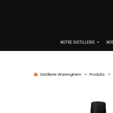
NOTRE DISTILLERIE
NOS
Distillerie Warenghem
Produits
$
$