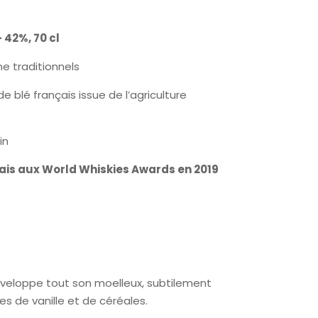
 42%, 70 cl
e traditionnels
de blé français issue de l’agriculture
in
çais aux World Whiskies Awards en 2019
éveloppe tout son moelleux, subtilement
 de vanille et de céréales.