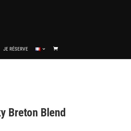
JE RÉSERVE
y Breton Blend