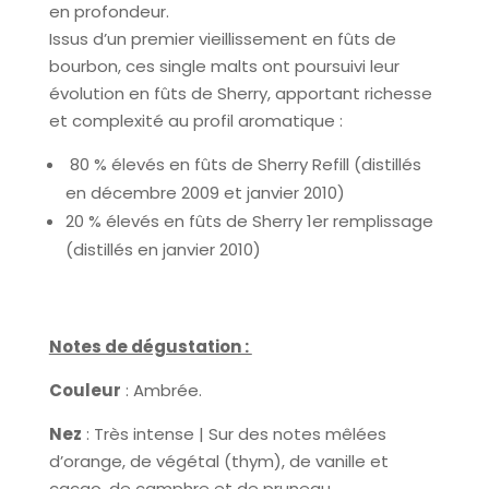
en profondeur.
Issus d’un premier vieillissement en fûts de
bourbon, ces single malts ont poursuivi leur
évolution en fûts de Sherry, apportant richesse
et complexité au profil aromatique :
80 % élevés en fûts de Sherry Refill (distillés
en décembre 2009 et janvier 2010)
20 % élevés en fûts de Sherry 1er remplissage
(distillés en janvier 2010)
Notes de dégustation :
Couleur
: Ambrée.
Nez
: Très intense | Sur des notes mêlées
d’orange, de végétal (thym), de vanille et
cacao, de camphre et de pruneau.