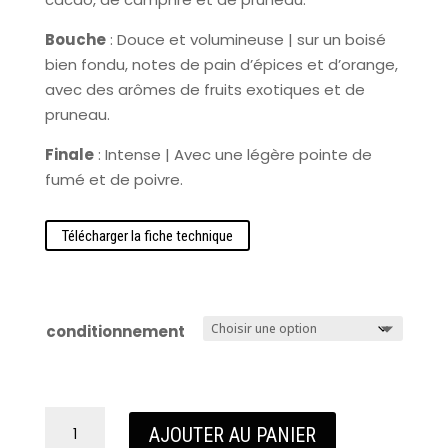
Bouche
: Douce et volumineuse | sur un boisé
bien fondu, notes de pain d’épices et d’orange,
avec des arômes de fruits exotiques et de
pruneau.
Finale
: Intense | Avec une légère pointe de
fumé et de poivre.
Télécharger la fiche technique
conditionnement
quantité
AJOUTER AU PANIER
de