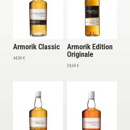
Armorik Classic
Armorik Edition
Originale
44,00
€
24,60
€