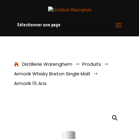
Sélectionner une page
Distillerie Warenghem
Produits
$
$
Armorik Whisky Breton Single Malt
$
Armorik 15 Ans