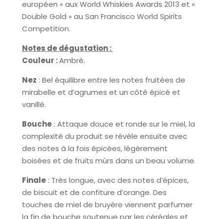
européen » aux World Whiskies Awards 2013 et «
Double Gold » au San Francisco World Spirits
Competition.
Notes de dégustation :
Couleur :
Ambré.
Nez
: Bel équilibre entre les notes fruitées de
mirabelle et d’agrumes et un côté épicé et
vanillé.
Bouche
: Attaque douce et ronde sur le miel, la
complexité du produit se révèle ensuite avec
des notes à la fois épicées, légèrement
boisées et de fruits mûrs dans un beau volume.
Finale
: Très longue, avec des notes d’épices,
de biscuit et de confiture d’orange. Des
touches de miel de bruyère viennent parfumer
la fin de bouche soutenue par les céréales et