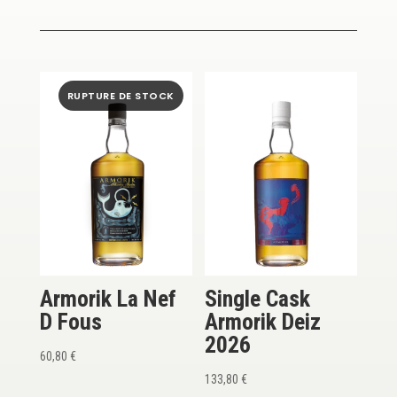
Armorik La Nef
Single Cask
D Fous
Armorik Deiz
2026
60,80
€
133,80
€