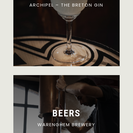
ARCHIPEL – THE BRETON GIN
BEERS
WARENGHEM BREWERY