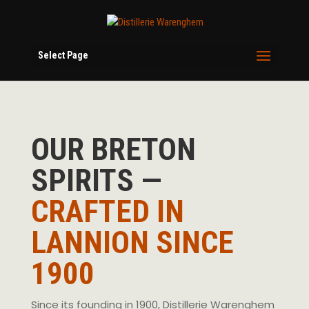
Select Page
OUR BRETON
SPIRITS —
CRAFTED IN
LANNION SINCE
1900
Since its founding in 1900, Distillerie Warenghem