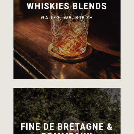
WHISKIES BLENDS
GALLEG, WB, BREIZH
FINE DE BRETAGNE &