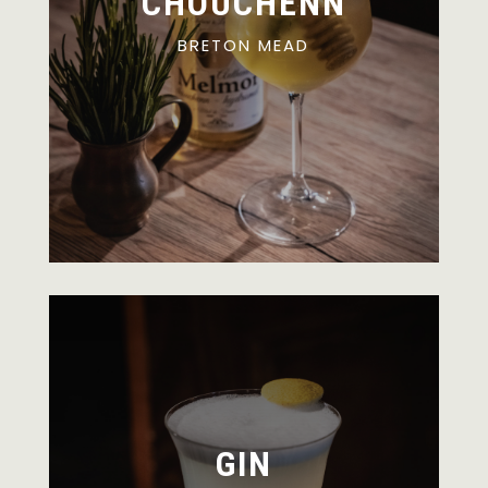
CHOUCHENN
BRETON MEAD
GIN