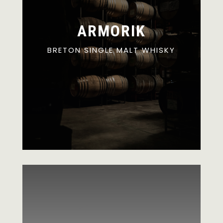
ARMORIK
BRETON SINGLE MALT WHISKY