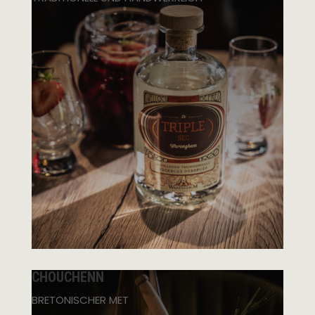
CHOUCHENN
BRETONISCHER MET