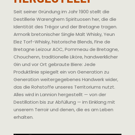
Seit seiner Gründung im Jahr 1900 stellt die
Destillerie Warenghem Spirituosen her, die die
Identität des Trégor und der Bretagne tragen.
Armorik bretonischer Single Malt Whisky, Yeun
Elez Torf-Whisky, historische Blends, Fine de
Bretagne Leizour AOC, Pommeau de Bretagne,
Chouchenn, traditionelle Liköre, handwerklicher
Gin und vor Ort gebraute Biere: Jede
Produktlinie spiegelt ein von Generation zu
Generation weitergegebenes Handwerk wider,
das die Rohstoffe unseres Territoriums nutzt.
Alles wird in Lannion hergestellt — von der
Destillation bis zur Abfüllung — im Einklang mit
unserem Terroir und denen, die es am Leben
erhalten.