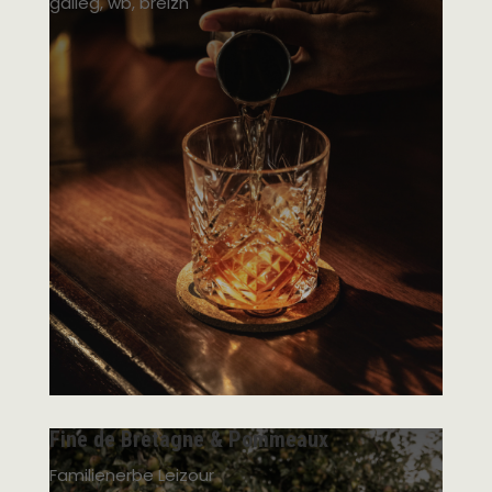
galleg, wb, breizh
Fine de Bretagne & Pommeaux
Familienerbe Leizour