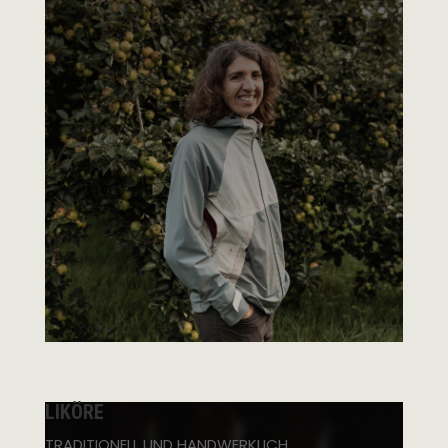
LIKÖRE
TRADITIONELL UND HANDWERKLICH