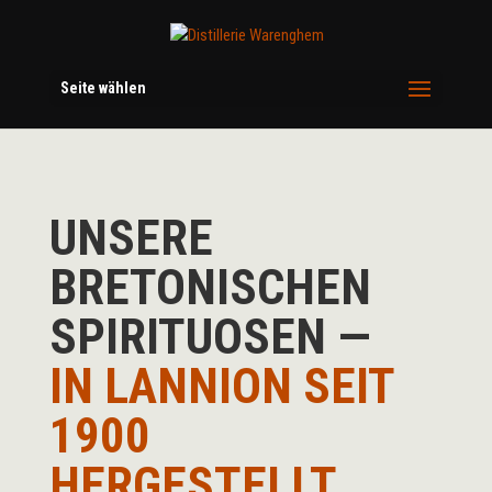
Seite wählen
UNSERE
BRETONISCHEN
SPIRITUOSEN —
IN LANNION SEIT
1900
HERGESTELLT