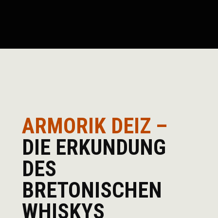
ARMORIK DEIZ –
DIE ERKUNDUNG
DES
BRETONISCHEN
WHISKYS