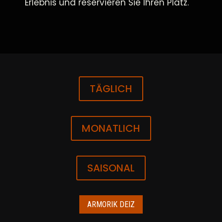
Erlebnis und reservieren Sie Ihren Platz.
TÄGLICH
MONATLICH
SAISONAL
ARMORIK DEIZ