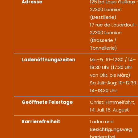
Adresse
125 bd Louis Guilloux
22300 Lannion
(Destillerie)
17 rue de Louardoul—
22300 Lannion
(Brasserie /
Tonnellerie)
Ladenöffnungszeiten
Mo–Fr: 10–12:30 / 14–
18:30 Uhr (17:30 Uhr
von Okt. bis März)
Sa Juli–Aug: 10–12:30 
14–18:30 Uhr
Geöffnete Feiertage
Christi Himmelfahrt,
14. Juli, 15. August
Barrierefreiheit
Laden und
Besichtigungsweg
barrierefrei