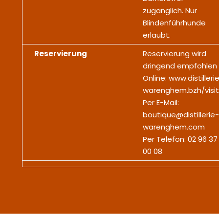
zugänglich. Nur
Blindenführhunde
erlaubt.
Reservierung
Reservierung wird
dringend empfohlen
Online: www.distilleri
warenghem.bzh/visi
Per E-Mail:
boutique@distillerie-
warenghem.com
Per Telefon: 02 96 37
00 08