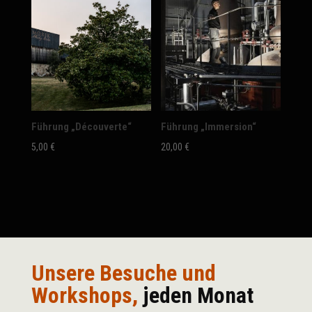
Führung „Découverte“
Führung „Immersion“
5,00
€
20,00
€
Unsere Besuche und
Workshops,
jeden Monat