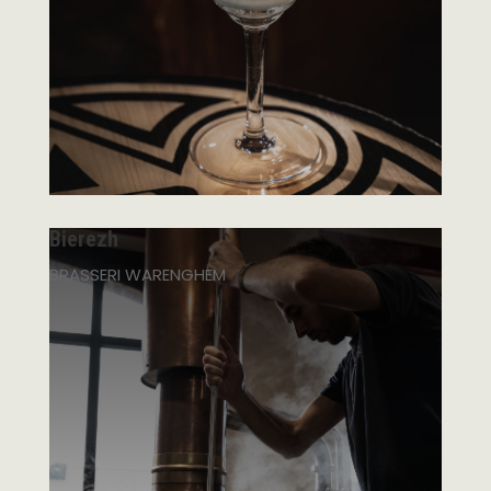
Bierezh
BRASSERI WARENGHEM