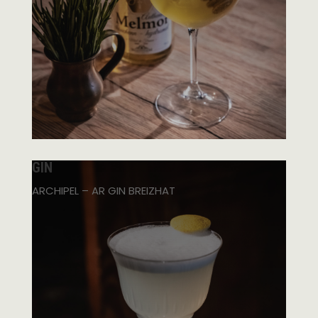
GIN
ARCHIPEL – AR GIN BREIZHAT