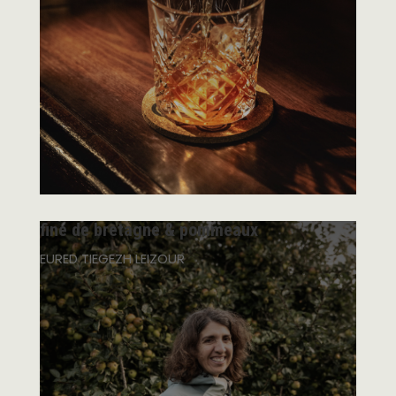
fine de bretagne & pommeaux
EURED TIEGEZH LEIZOUR