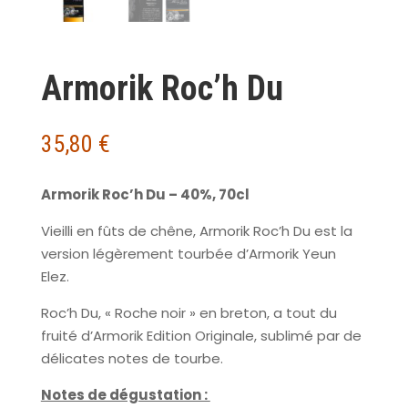
Armorik Roc’h Du
35,80
€
Armorik Roc’h Du – 40%, 70cl
Vieilli en fûts de chêne, Armorik Roc’h Du est la
version légèrement tourbée d’Armorik Yeun
Elez.
Roc’h Du, « Roche noir » en breton, a tout du
fruité d’Armorik Edition Originale, sublimé par de
délicates notes de tourbe.
Notes de dégustation :