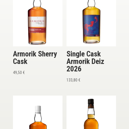
Armorik Sherry
Single Cask
Cask
Armorik Deiz
2026
49,50
€
133,80
€