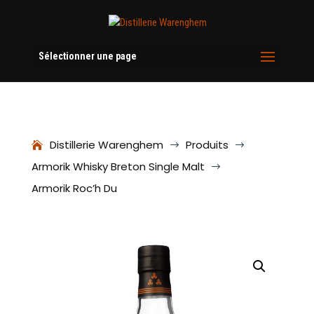
Sélectionner une page
Distillerie Warenghem
Produits
$
$
Armorik Whisky Breton Single Malt
$
Armorik Roc’h Du