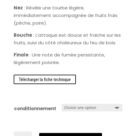
Nez
: Révèle une tourbe légère,
immédiatement accompagnée de fruits frais
(pêche, poire).
Bouche
: L’attaque est douce et fraiche sur les
fruits, suivi du côté chaleureux du feu de bois.
Finale
: Une note de fumée persistante,
légèrement poivrée.
Télécharger la fiche technique
conditionnement
quantité