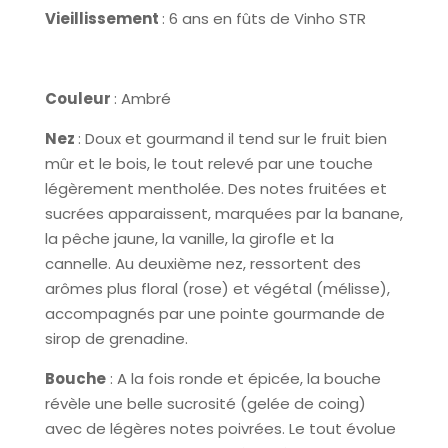
Vieillissement
: 6 ans en fûts de Vinho STR
Couleur
: Ambré
Nez
: Doux et gourmand il tend sur le fruit bien
mûr et le bois, le tout relevé par une touche
légèrement mentholée. Des notes fruitées et
sucrées apparaissent, marquées par la banane,
la pêche jaune, la vanille, la girofle et la
cannelle. Au deuxième nez, ressortent des
arômes plus floral (rose) et végétal (mélisse),
accompagnés par une pointe gourmande de
sirop de grenadine.
Bouche
: A la fois ronde et épicée, la bouche
révèle une belle sucrosité (gelée de coing)
avec de légères notes poivrées. Le tout évolue